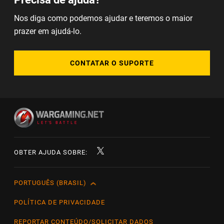
Nos diga como podemos ajudar e teremos o maior
prazer em ajudá-lo.
CONTATAR O SUPORTE
OBTER AJUDA SOBRE:
PORTUGUÊS (BRASIL)
English
Čeština
POLÍTICA DE PRIVACIDADE
Deutsch
REPORTAR CONTEÚDO/SOLICITAR DADOS