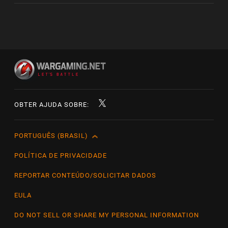
OBTER AJUDA SOBRE:
PORTUGUÊS (BRASIL)
English
Čeština
POLÍTICA DE PRIVACIDADE
Deutsch
REPORTAR CONTEÚDO/SOLICITAR DADOS
Español
EULA
Español (México)
DO NOT SELL OR SHARE MY PERSONAL INFORMATION
Français