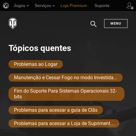
Jogos
Serviços
Loja Premium
Suporte
MENU
Busca
Tópicos quentes
Problemas ao Logar
Manutenção e Cessar Fogo no modo Investida...
Fim do Suporte Para Sistemas Operacionais 32-
bits
Problemas para acessar a guia de Clãs
Problemas para acessar a Loja de Supriment...