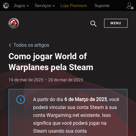
Jogos
Serviços
Loja Premium
Suporte
MENU
Busca
Todos os artigos
Como jogar World of
Warplanes pela Steam
19 de mar de 2025
20 de mar de 2025
A partir do dia
6 de Março de 2025
, você
poderá vincular sua conta Steam à sua
conta Wargaming.net existente. Isso
significa que você poderá jogar na
Steam usando sua conta