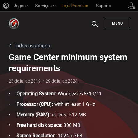
Jogos
Serviços
Loja Premium
Suporte
MENU
Busca
Todos os artigos
Game Center minimum system
requirements
23 de jul de 2019
29 de jul de 2024
Operating System:
Windows 7/8/10/11
Processor (CPU):
with at least 1 GHz
Memory (RAM):
at least 512 MB
Free hard disk space:
300 MB
Screen Resolution:
1024 x 768