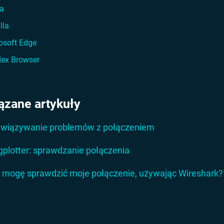
a
lla
osoft Edge
ex Browser
ązane artykuły
wiązywanie problemów z połączeniem
gplotter: sprawdzanie połączenia
 mogę sprawdzić moje połączenie, używając Wireshark?