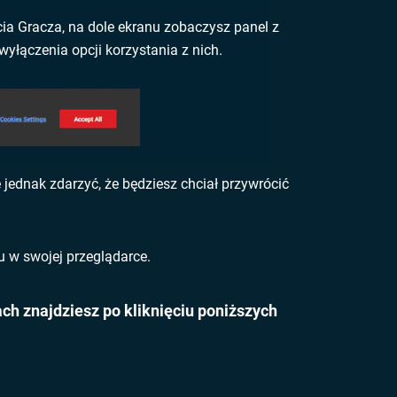
ia Gracza, na dole ekranu zobaczysz panel z
yłączenia opcji korzystania z nich.
 jednak zdarzyć, że będziesz chciał przywrócić
u w swojej przeglądarce.
ch znajdziesz po kliknięciu poniższych