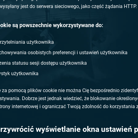
wysyłany jest do serwera sieciowego, jako część żądania HTTP.
cookie są powszechnie wykorzystywane do:
rzytelniania użytkownika
chowywania osobistych preferencji i ustawień użytkownika
zenia statusu sesji dostępu użytkownika
ystyk użytkownika
 za pomocą plików cookie nie można Cię bezpośrednio zidentyf
stywania. Dobrze jest jednak wiedzieć, że blokowanie określo
trony internetowej i ograniczać Twoją zdolność do korzystania z
rzywrócić wyświetlanie okna ustawień p