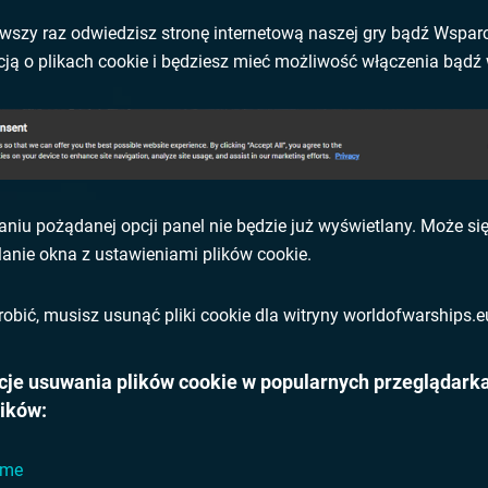
wszy raz odwiedzisz stronę internetową naszej gry bądź Wsparc
ją o plikach cookie i będziesz mieć możliwość włączenia bądź w
niu pożądanej opcji panel nie będzie już wyświetlany. Może się
anie okna z ustawieniami plików cookie.
robić, musisz usunąć pliki cookie dla witryny worldofwarships.e
cje usuwania plików cookie w popularnych przeglądarka
ików:
ome