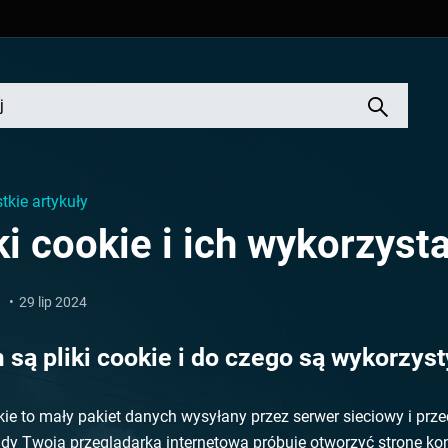
tkie artykuły
ki cookie i ich wykorzyst
1
29 lip 2024
są pliki cookie i do czego są wykorzys
okie to mały pakiet danych wysyłany przez serwer sieciowy i 
dy Twoja przeglądarka internetowa próbuje otworzyć stronę kon