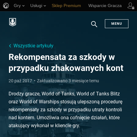
Gry
Usługi
Sklep Premium
Wsparcie Gracza
MENU
Szukaj
Wszystkie artykuły
Rekompensata za szkody w
przypadku zhakowanych kont
20 paź 2017
Zaktualizowano 3 miesiące temu
Drodzy gracze, World of Tanks, World of Tanks Blitz
oraz World of Warships stosują ulepszoną procedurę
rekompensaty za szkody w przypadku utraty kontroli
nad kontem. Umożliwia ona cofnięcie działań, które
atakujący wykonał w kliencie gry.