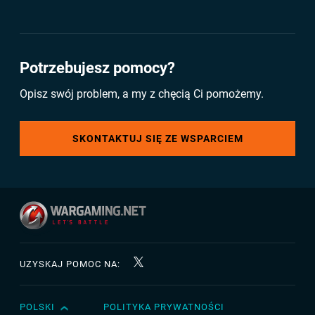
Potrzebujesz pomocy?
Opisz swój problem, a my z chęcią Ci pomożemy.
SKONTAKTUJ SIĘ ZE WSPARCIEM
UZYSKAJ POMOC NA:
POLSKI
POLITYKA PRYWATNOŚCI
English