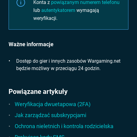
Konta z
powiązanym numerem telefonu
lub
autentykatorem
wymagają
weryfikacji.
Ważne informacje
Dostęp do gier i innych zasobów Wargaming.net
będzie możliwy w przeciągu 24 godzin.
Powiązane artykuły
Weryfikacja dwuetapowa (2FA)
Jak zarządzać subskrypcjami
Ochrona nieletnich i kontrola rodzicielska