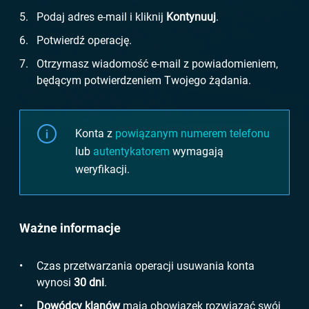
Podaj adres e-mail i kliknij
Kontynuuj
.
Potwierdź operację.
Otrzymasz wiadomość e-mail z powiadomieniem,
będącym potwierdzeniem Twojego żądania.
Konta z
powiązanym numerem telefonu
lub
autentykatorem
wymagają
weryfikacji.
Ważne informacje
Czas przetwarzania operacji usuwania konta
wynosi
30 dni
.
Dowódcy klanów
mają obowiązek rozwiązać swój