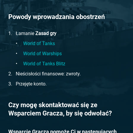
Powody wprowadzania obostrzeń
Łamanie
Zasad gry
World of Tanks
World of Warships
World of Tanks Blitz
Nieścisłości finansowe: zwroty.
Przejęte konto.
Czy mogę skontaktować się ze
Wsparciem Gracza, by się odwołać?
Wsparcie Gracza pomoże Ci w następujących