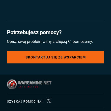
Potrzebujesz pomocy?
Opisz swój problem, a my z chęcią Ci pomożemy.
SKONTAKTUJ SIĘ ZE WSPARCIEM
UZYSKAJ POMOC NA: