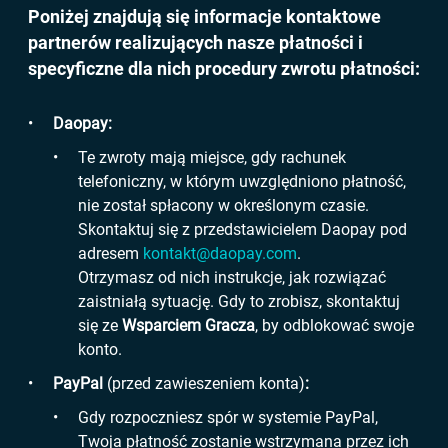
Poniżej znajdują się informacje kontaktowe
partnerów realizujących nasze płatności i
specyficzne dla nich procedury zwrotu płatności:
Daopay:
Te zwroty mają miejsce, gdy rachunek
telefoniczny, w którym uwzględniono płatność,
nie został spłacony w określonym czasie.
Skontaktuj się z przedstawicielem Daopay pod
adresem
kontakt@daopay.com
.
Otrzymasz od nich instrukcje, jak rozwiązać
zaistniałą sytuację. Gdy to zrobisz, skontaktuj
się ze
Wsparciem Gracza
, by odblokować swoje
konto.
PayPal
(przed zawieszeniem konta)
:
Gdy rozpoczniesz spór w systemie PayPal,
Twoja płatność zostanie wstrzymana przez ich