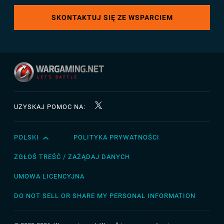
SKONTAKTUJ SIĘ ZE WSPARCIEM
UZYSKAJ POMOC NA:
POLSKI
POLITYKA PRYWATNOŚCI
English
Čeština
ZGŁOŚ TREŚĆ / ZAŻĄDAJ DANYCH
Deutsch
UMOWA LICENCYJNA
Español
DO NOT SELL OR SHARE MY PERSONAL INFORMATION
Español (México)
Français