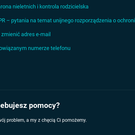
rona nieletnich i kontrola rodzicielska
R – pytania na temat unijnego rozporządzenia o ochron
 zmienić adres e-mail
owiązanym numerze telefonu
zebujesz pomocy?
wój problem, a my z chęcią Ci pomożemy.