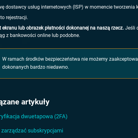
ę dostawcy usług internetowych (ISP) w momencie tworzenia k
o rejestracji.
t ekranu lub obrazek płatności dokonanej na naszą rzecz.
Jeśli
ąg z bankowości online lub podobne.
W ramach środków bezpieczeństwa nie możemy zaakceptować 
dokonanych bardzo niedawno.
ązane artykuły
yfikacja dwuetapowa (2FA)
 zarządzać subskrypcjami