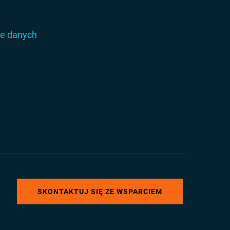
ie danych
SKONTAKTUJ SIĘ ZE WSPARCIEM