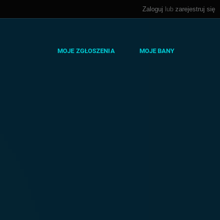
Zaloguj
lub
zarejestruj się
MOJE ZGŁOSZENIA
MOJE BANY