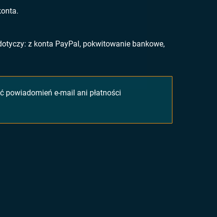
onta.
 dotyczy
: z konta PayPal, pokwitowanie bankowe,
powiadomień e-mail ani płatności