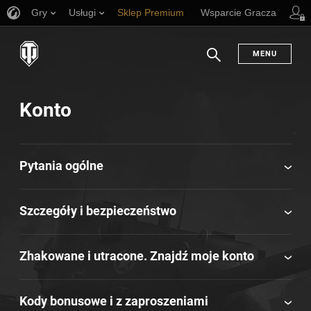
Gry
Usługi
Sklep Premium
Wsparcie Gracza
MENU
Szukaj
Konto
Pytania ogólne
Szczegóły i bezpieczeństwo
Zhakowane i utracone. Znajdź moje konto
Kody bonusowe i z zaproszeniami