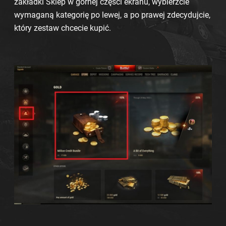
zakładki Sklep w górnej części ekranu, wybierzcie
wymaganą kategorię po lewej, a po prawej zdecydujcie,
który zestaw chcecie kupić.