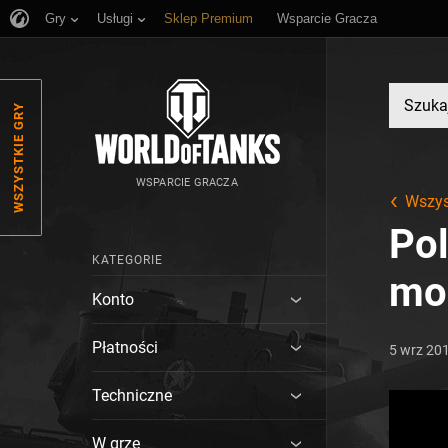
Gry
Usługi
Sklep Premium
Wsparcie Gracza
WSZYSTKIE GRY
WSPARCIE GRACZA
Wszys
Pol
KATEGORIE
mo
Konto
Płatności
5 wrz 20
Techniczne
W grze