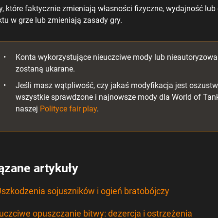
, które faktycznie zmieniają własności fizyczne, wydajność lub 
ktu w grze lub zmieniają zasady gry.
Konta wykorzystujące nieuczciwe mody lub nieautoryzo
zostaną ukarane.
Jeśli masz wątpliwość, czy jakaś modyfikacja jest oszustw
wszystkie sprawdzone i najnowsze mody dla World of Tanks
naszej
Polityce fair play
.
ązane artykuły
Uszkodzenia sojuszników i ogień bratobójczy
uczciwe opuszczanie bitwy: dezercja i ostrzeżenia