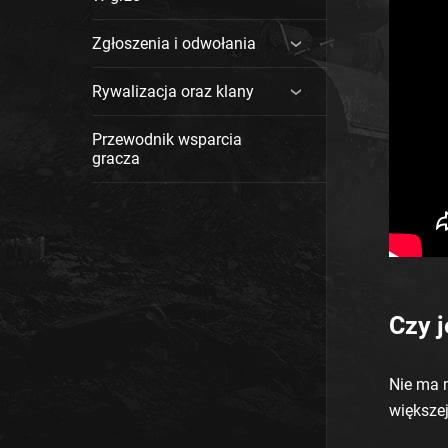
Zgłoszenia i odwołania
Rywalizacja oraz klany
Przewodnik wsparcia
gracza
Czy 
Nie ma 
większe