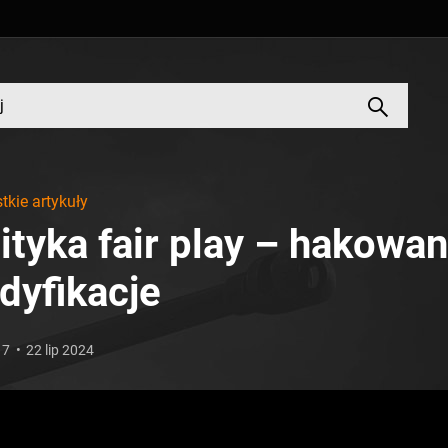
tkie artykuły
ityka fair play – hakowan
dyfikacje
17
22 lip 2024