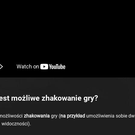
jest możliwe zhakowanie gry?
możliwości
zhakowania
gry (
na przykład
umożliwienia sobie dw
j widoczności).