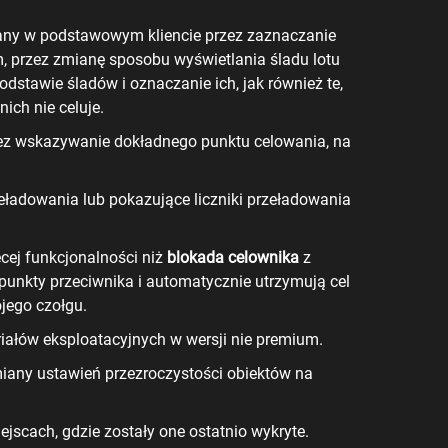
iany w podstawowym kliencie przez zaznaczanie
, przez zmianę sposobu wyświetlania śladu lotu
dstawie śladów i oznaczanie ich, jak również te,
ich nie celuje.
ez wskazywanie dokładnego punktu celowania, na
zeładowania lub pokazujące liczniki przeładowania
ęcej funkcjonalności niż
blokada celownika
z
e punkty przeciwnika i automatycznie utrzymują cel
jego czołgu.
ałów eksploatacyjnych w wersji nie premium.
any ustawień przezroczystości obiektów na
jscach, gdzie zostały one ostatnio wykryte.