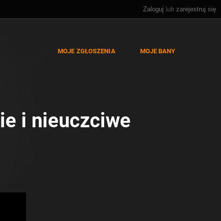
Zaloguj
lub
zarejestruj się
MOJE ZGŁOSZENIA
MOJE BANY
ie i nieuczciwe