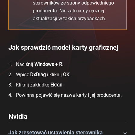
sterowników ze strony odpowiedniego
producenta. Nie zalecamy ręcznej
aktualizacji w takich przypadkach.
Jak sprawdzić model karty graficznej
Naciśnij
Windows
+
R
.
Wpisz
DxDiag
i kliknij
OK
.
Kliknij zakładkę
Ekran
.
Powinna pojawić się nazwa karty i jej producenta.
Nvidia
Jak zresetować ustawienia sterownika