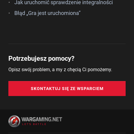
Jak uruchomić sprawdzenie integralności
Błąd „Gra jest uruchomiona”
Potrzebujesz pomocy?
Opisz swój problem, a my z chęcią Ci pomożemy.
SKONTAKTUJ SIĘ ZE WSPARCIEM