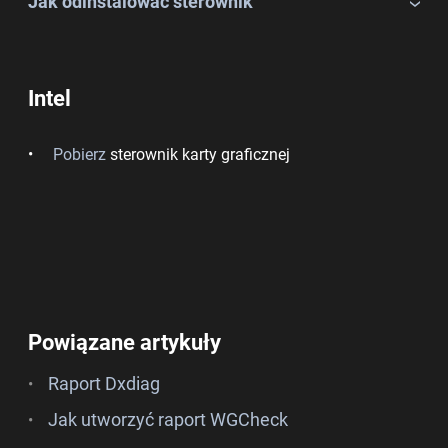
Jak odinstalować sterownik
Intel
Pobierz
sterownik karty graficznej
Powiązane artykuły
Raport Dxdiag
Jak utworzyć raport WGCheck