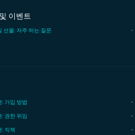
 및 이벤트
 선물: 자주 하는 질문
: 가입 방법
: 권한 위임
: 직책