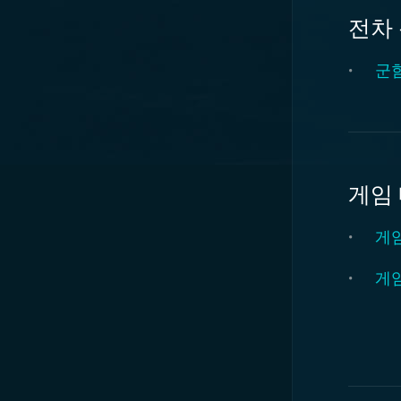
전차
군함
게임
게임
게임