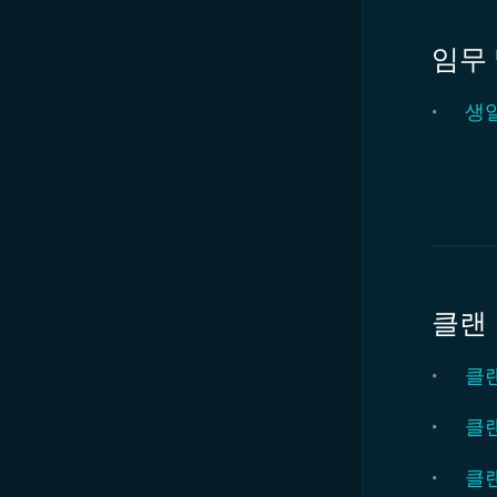
임무
생일
클랜
클랜
클랜
클랜