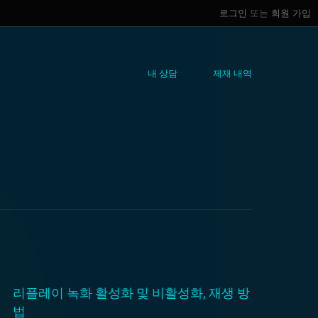
로그인
또는
회원 가입
내 상담
제재 내역
리플레이 녹화 활성화 및 비활성화, 재생 방
법