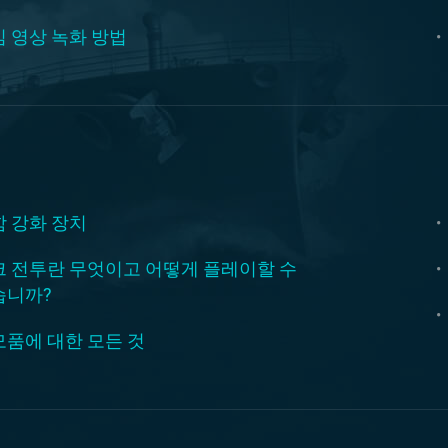
 영상 녹화 방법
함 강화 장치
크 전투란 무엇이고 어떻게 플레이할 수
습니까?
모품에 대한 모든 것