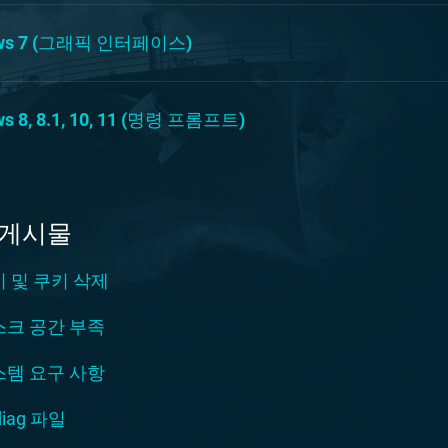
ows 7 (그래픽 인터페이스)
s 8, 8.1, 10, 11 (명령 프롬프트)
 게시물
 및 쿠키 삭제
스크 공간 부족
스템 요구 사항
diag 파일