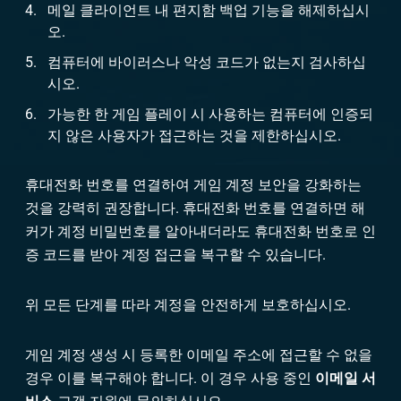
메일 클라이언트 내 편지함 백업 기능을 해제하십시
오.
컴퓨터에 바이러스나 악성 코드가 없는지 검사하십
시오.
가능한 한 게임 플레이 시 사용하는 컴퓨터에 인증되
지 않은 사용자가 접근하는 것을 제한하십시오.
휴대전화 번호를 연결하여 게임 계정 보안을 강화하는
것을 강력히 권장합니다. 휴대전화 번호를 연결하면 해
커가 계정 비밀번호를 알아내더라도 휴대전화 번호로 인
증 코드를 받아 계정 접근을 복구할 수 있습니다.
위 모든 단계를 따라 계정을 안전하게 보호하십시오.
게임 계정 생성 시 등록한 이메일 주소에 접근할 수 없을
경우 이를 복구해야 합니다. 이 경우 사용 중인
이메일 서