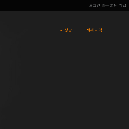
로그인
또는
회원 가입
내 상담
제재 내역