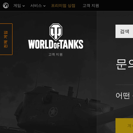
게임
서비스
프리미엄 상점
고객 지원
전체 게임
고객 지원
문
어떤
계