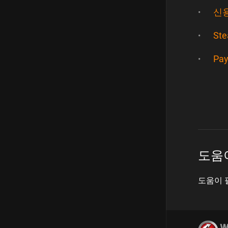
신
St
Pay
도움
도움이 