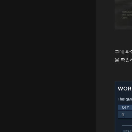
구매 확
을 확인