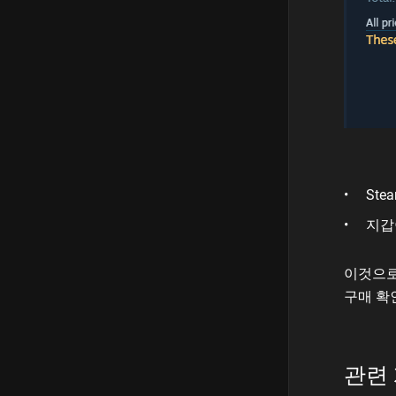
St
지갑
이것으로
구매 확
관련