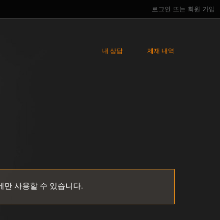
로그인
또는
회원 가입
내 상담
제재 내역
에만 사용할 수 있습니다.