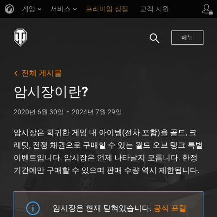
게임
서비스
프리미엄 상점
고객 지원
메뉴
검
색
전체 게시물
암시장이란?
2020년 6월 30일
2024년 7월 29일
암시장은 희귀한 게임 내 아이템(전차 포함)을 골드, 크
레딧, 전쟁 채권으로 구매할 수 있는 월드 오브 탱크 특별
이벤트입니다. 암시장은 언제 나타날지 모릅니다. 한정
기간에만 구매할 수 있으며 판매 수량 역시 제한됩니다.
암시장은 현재 닫혀있습니다.
공식 포털