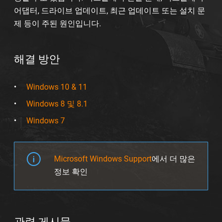
어댑터, 드라이브 업데이트, 최근 업데이트 또는 설치 문
제 등이 주된 원인입니다.
해결 방안
Windows 10 & 11
Windows 8 및 8.1
Windows 7
Microsoft Windows Support
에서 더 많은
정보 확인
관련 게시물