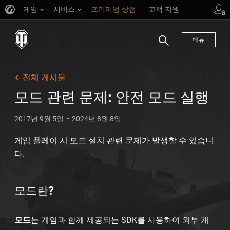
게임
서비스
프리미엄 상점
고객 지원
메뉴
검
색
전체 게시물
모드 관련 문제: 안전 모드 실행
2017년 9월 5일
2024년 8월 8일
게임 플레이 시 모드 설치 관련 문제가 발생할 수 있습니
다.
모드란?
모드
는 게임과 함께 제공되는 SDK를 사용하여 외부 개