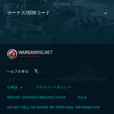
ボーナス/招待コード
ヘルプを得る:
日本語
プライバシーポリシー
English
Čeština
REPORT CONTENT/REQUEST DATA
EULA
Deutsch
DO NOT SELL OR SHARE MY PERSONAL INFORMATION
Español