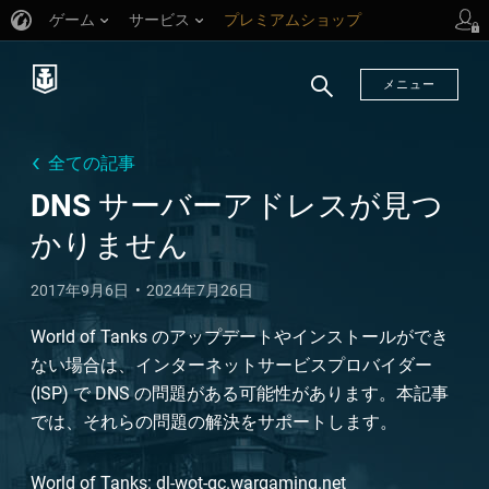
ゲーム
サービス
プレミアムショップ
プレイヤーサポート
メニュー
検
索
全ての記事
DNS サーバーアドレスが見つ
かりません
2017年9月6日
2024年7月26日
World of Tanks のアップデートやインストールができ
ない場合は、インターネットサービスプロバイダー
(ISP) で DNS の問題がある可能性があります。本記事
では、それらの問題の解決をサポートします。
World of Tanks: dl-wot-gc.wargaming.net