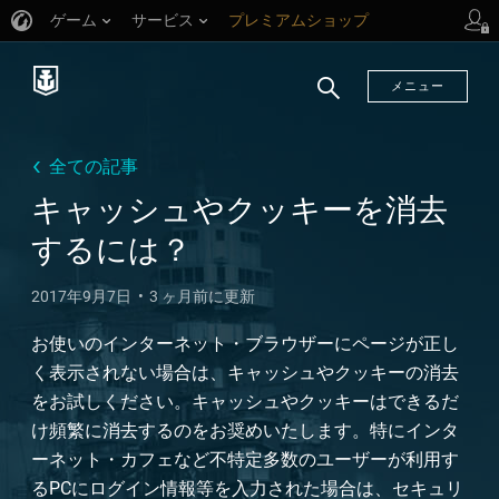
ゲーム
サービス
プレミアムショップ
プレイヤーサポート
メニュー
検
索
全ての記事
キャッシュやクッキーを消去
するには？
2017年9月7日
3 ヶ月前に更新
お使いのインターネット・ブラウザーにページが正し
く表示されない場合は、キャッシュやクッキーの消去
をお試しください。キャッシュやクッキーはできるだ
け頻繁に消去するのをお奨めいたします。特にインタ
ーネット・カフェなど不特定多数のユーザーが利用す
るPCにログイン情報等を入力された場合は、セキュリ