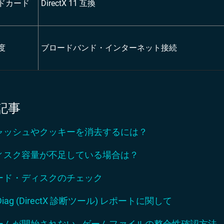
ドカード
DirectX 11 互換
度
ブロードバンド・インターネット接続
記事
ャッシュやクッキーを消去するには？
ィスク容量が不足している場合は？
ード・ディスクのチェック
Diag (DirectX 診断ツール) レポートに関して
ームが開始されない - ゲームファイルの整合性確認方法