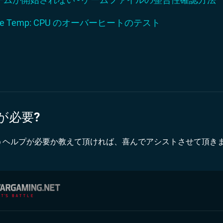
re Temp: CPU のオーバーヒートのテスト
が必要?
うヘルプが必要か教えて頂ければ、喜んでアシストさせて頂き