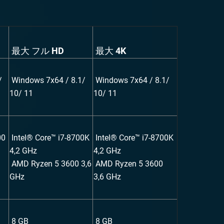
最大 フル HD
最大 4K
/
Windows 7x64 / 8.1/
Windows 7x64 / 8.1/
10/ 11
10/ 11
00
Intel® Core™ i7-8700K
Intel® Core™ i7-8700K
4,2 GHz
4,2 GHz
AMD Ryzen 5 3600 3,6
AMD Ryzen 5 3600
GHz
3,6 GHz
8 GB
8 GB