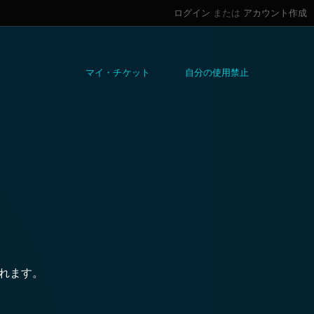
ログイン
または
アカウント作成
マイ・チケット
自分の使用禁止
されます。