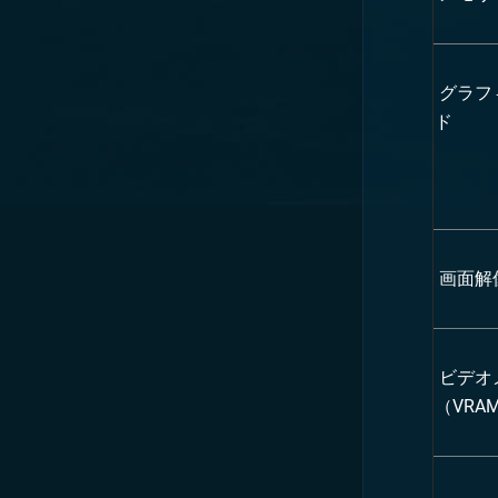
グラフ
ド
画面解
ビデオ
（VRA