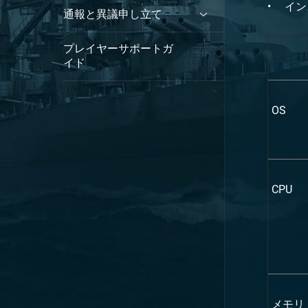
イン
通報と異議申し立て
プレイヤーサポートガ
イド
OS
CPU
メモリ