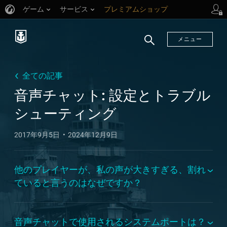
ゲーム
サービス
プレミアムショップ
プレイヤーサポート
メニュー
検
索
全ての記事
音声チャット: 設定とトラブル
シューティング
2017年9月5日
2024年12月9日
他のプレイヤーが、私の声が大きすぎる、割れ
ていると言うのはなぜですか？
音声チャットで使用されるシステムポートは？