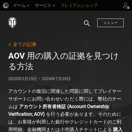
ゲーム
サービス
プレミアムショップ
プレイヤーサポート
メニュー
検
索
全ての記事
AOV 用の購入の証拠を見つけ
る方法
2020年2月25日
2024年7月29日
アカウントの復旧に関連した問題に関してプレイヤー
サポートにお問い合わせいただく際には、弊社のチー
ムは
アカウント所有者検証 (Account Ownership
Verification; AOV)
を行う必要があります。そのために
は、お客様が利用した銀行やクレジットカードのご利
用明細、金融機関または小売購入チケットによる
購入