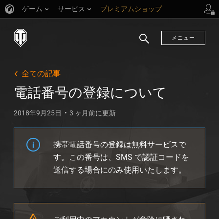
ゲーム
サービス
プレミアムショップ
プレイヤーサポート
メニュー
検
索
全ての記事
電話番号の登録について
2018年9月25日
3 ヶ月前に更新
携帯電話番号の登録は無料サービスで
す。この番号は、SMS で認証コードを
送信する場合にのみ使用いたします。