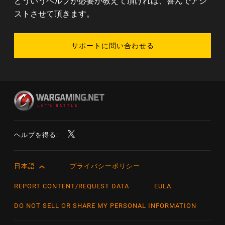
どういうヘルプが必要か教えて頂ければ、喜んでアシ
ストさせて頂きます。
サポートに問い合わせる
ヘルプを得る:
日本語
プライバシーポリシー
English
Čeština
REPORT CONTENT/REQUEST DATA
EULA
Deutsch
DO NOT SELL OR SHARE MY PERSONAL INFORMATION
Español