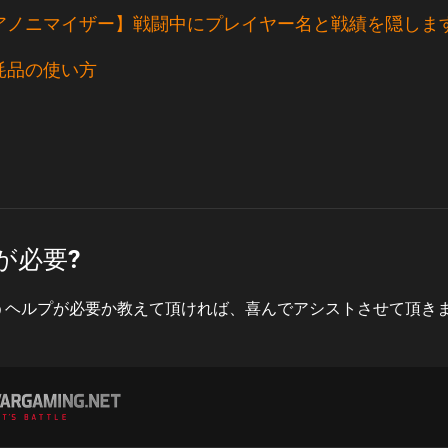
アノニマイザー】戦闘中にプレイヤー名と戦績を隠しま
耗品の使い方
が必要?
うヘルプが必要か教えて頂ければ、喜んでアシストさせて頂き