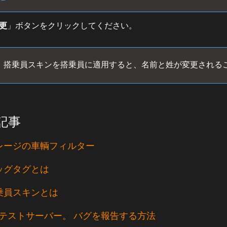
更
」ボタンをクリックしてください。
搭乗員スキンを搭乗員に適用すると、名前と姓が変更される
記事
レージの車輌フィルター
ッグタグとは
乗員スキンとは
A テストサーバー。 バグを報告する方法