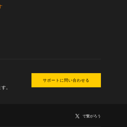
す
サポートに問い合わせる
ます。
で繋がろう