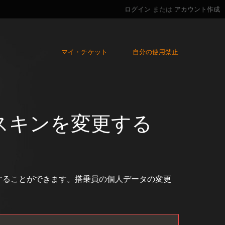
ログイン
または
アカウント作成
マイ・チケット
自分の使用禁止
スキンを変更する
することができます。搭乗員の個人データの変更