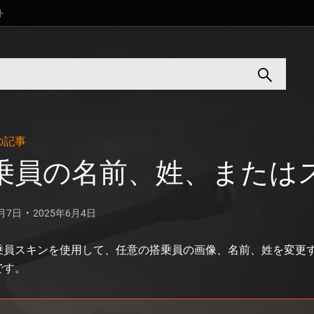
ト
の記事
乗員の名前、姓、または
9月7日
2025年6月4日
乗員スキンを使用して、任意の搭乗員の画像、名前、姓を変更
です。