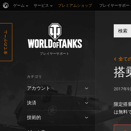
ゲーム
サービス
プレミアムショップ
プレイヤーサポー
全てのゲーム
プレイヤーサポート
全て
搭
カテゴリ
アカウント
2017年
決済
限定搭
は無料
技術的