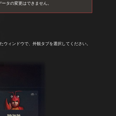
データの変更はできません。
用
たウィンドウで、外観タブを選択してください。