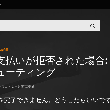
ト
の記事
支払いが拒否された場合:
ューティング
9月5日
2 ヶ月前に更新
を完了できません。どうしたらいいで