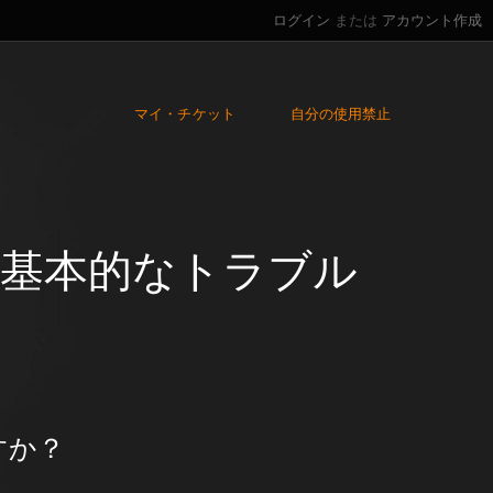
ログイン
または
アカウント作成
マイ・チケット
自分の使用禁止
 基本的なトラブル
すか？