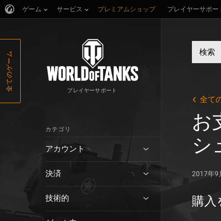
ゲーム
サービス
プレミアムショップ
プレイヤーサポー
全てのゲーム
プレイヤーサポート
全て
お
カテゴリ
シ
アカウント
決済
2017年
技術的
購入