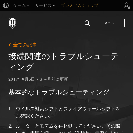
ゲーム
サービス
プレミアムショップ
プレイヤーサポート
メニュー
検
索
全ての記事
接続関連のトラブルシューテ
ィング
2017年9月5日
3 ヶ月前に更新
基本的なトラブルシューティング
ウイルス対策ソフトとファイアウォールソフトを
ご確認ください。
ルーターとモデムを再起動してください。その際