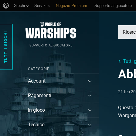
Giochi
Servizi
Negozio Premium
Supporto al giocatore
TUTTI I GIOCHI
SUPPORTO AL GIOCATORE
Tutti g
CATEGORIE
Ab
Account
21 feb 2
Pagamenti
Questo a
In gioco
Wargami
Tecnico