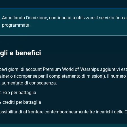
Annullando l'iscrizione, continuerai a utilizzare il servizio fino
programmata.
gli e benefici
icevi giorni di account Premium World of Warships aggiuntivi es
ainer o ricompense per il completamento di missioni), il numero
à aumentato di conseguenza.
 Exp per battaglia
 crediti per battaglia
ossibilità di affrontare contemporaneamente tre incarichi dell