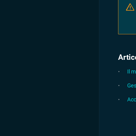
Artic
Il 
Ges
Acc