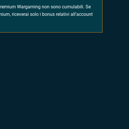
t Premium Wargaming non sono cumulabili. Se
um, riceverai solo i bonus relativi all'account