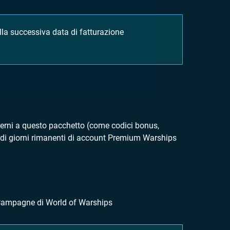
 alla successiva data di fatturazione
terni a questo pacchetto (come codici bonus,
 di giorni rimanenti di account Premium Warships
e Campagne di World of Warships