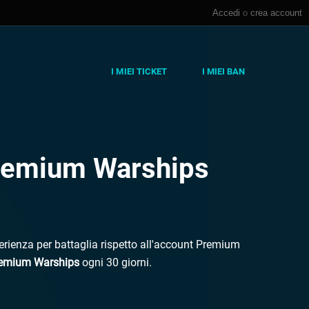
Accedi
o
crea account
I MIEI TICKET
I MIEI BAN
remium Warships
ienza per battaglia rispetto all'account Premium
remium Warships
ogni 30 giorni.