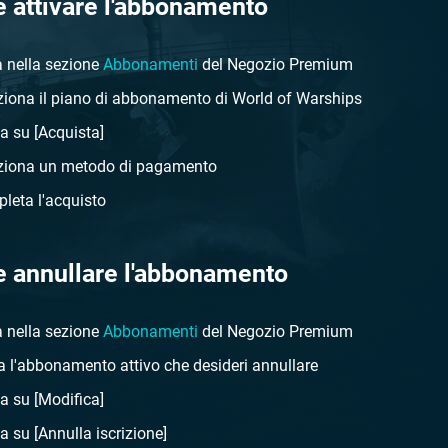
 attivare l'abbonamento
a nella sezione
Abbonamenti
del Negozio Premium
ziona il piano di abbonamento di World of Warships
ca su [Acquista]
ziona un metodo di pagamento
leta l'acquisto
 annullare l'abbonamento
a nella sezione
Abbonamenti
del Negozio Premium
a l'abbonamento attivo che desideri annullare
ca su [Modifica]
a su [Annulla iscrizione]