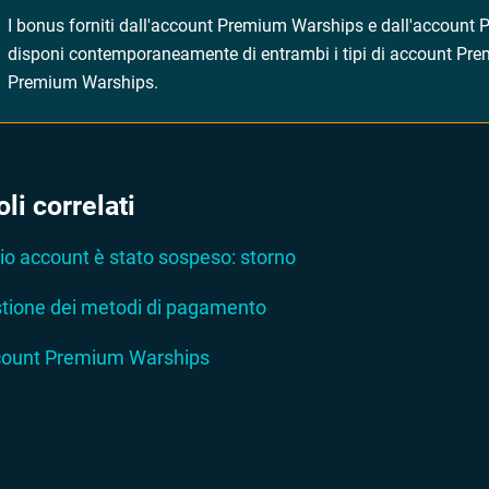
I bonus forniti dall'account Premium Warships e dall'accoun
disponi contemporaneamente di entrambi i tipi di account Premi
Premium Warships.
oli correlati
mio account è stato sospeso: storno
tione dei metodi di pagamento
ount Premium Warships