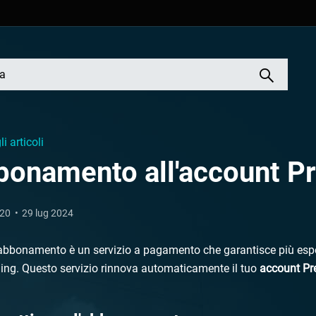
li articoli
bonamento all'account P
020
29 lug 2024
bbonamento è un servizio a pagamento che garantisce più esper
ng. Questo servizio rinnova automaticamente il tuo
account P