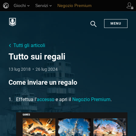
Giochi
Servizi
Negozio Premium
Supporto al giocatore
MENU
Ricerca
Tutti gli articoli
Tutto sui regali
13 lug 2018
26 lug 2024
Come inviare un regalo
Effettua l'
accesso
e apri il
Negozio Premium
.