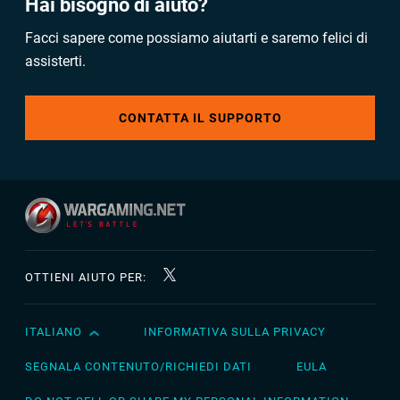
Hai bisogno di aiuto?
Facci sapere come possiamo aiutarti e saremo felici di
assisterti.
CONTATTA IL SUPPORTO
OTTIENI AIUTO PER:
ITALIANO
INFORMATIVA SULLA PRIVACY
English
Čeština
SEGNALA CONTENUTO/RICHIEDI DATI
EULA
Deutsch