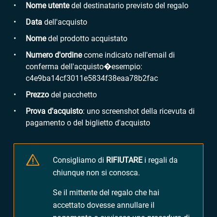
Nome utente
del destinatario previsto del regalo
Data
dell'acquisto
Nome
del prodotto acquistato
Numero d'ordine
come indicato nell'email di
conferma dell'acquisto�esempio:
c4e9ba14cf3011e5834f38eaa78b2fac
Prezzo
del pacchetto
Prova d'acquisto
: uno screenshot della ricevuta di
pagamento o del biglietto d'acquisto
Consigliamo di
RIFIUTARE
i regali da
chiunque non si conosca.
Se il mittente del regalo che hai
accettato dovesse annullare il