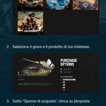
Seleziona il gioco e il prodotto di tuo interesse.
Sotto "Opzioni di acquisto", clicca su [Acquista