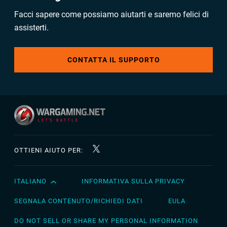
Facci sapere come possiamo aiutarti e saremo felici di
assisterti.
CONTATTA IL SUPPORTO
OTTIENI AIUTO PER:
ITALIANO
INFORMATIVA SULLA PRIVACY
English
Čeština
SEGNALA CONTENUTO/RICHIEDI DATI
EULA
Deutsch
DO NOT SELL OR SHARE MY PERSONAL INFORMATION