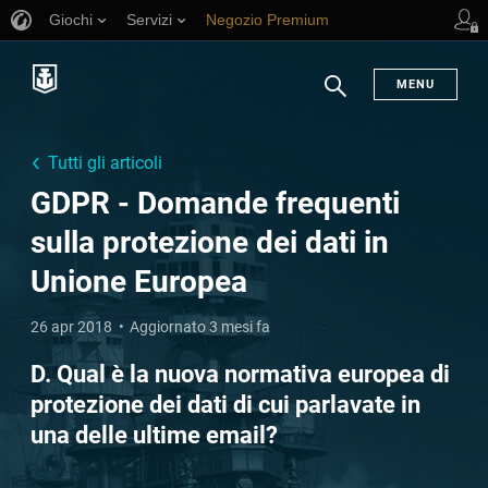
Giochi
Servizi
Negozio Premium
Supporto al giocatore
MENU
Ricerca
Tutti gli articoli
GDPR - Domande frequenti
sulla protezione dei dati in
Unione Europea
26 apr 2018
Aggiornato 3 mesi fa
D. Qual è la nuova normativa europea di
protezione dei dati di cui parlavate in
una delle ultime email?