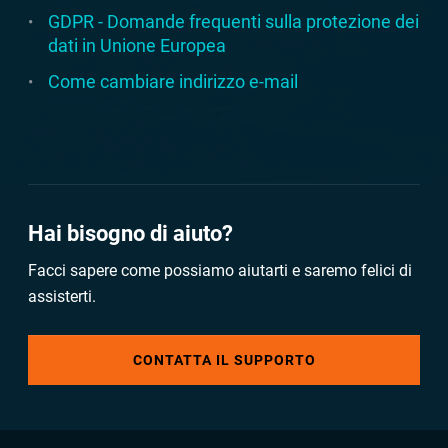
GDPR - Domande frequenti sulla protezione dei
dati in Unione Europea
Come cambiare indirizzo e-mail
Hai bisogno di aiuto?
Facci sapere come possiamo aiutarti e saremo felici di
assisterti.
CONTATTA IL SUPPORTO