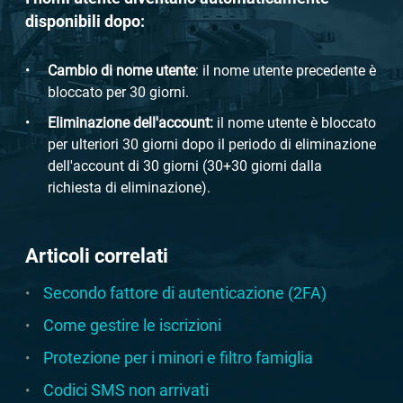
disponibili dopo:
Cambio di nome utente
: il nome utente precedente è
bloccato per 30 giorni.
Eliminazione dell'account:
il nome utente è bloccato
per ulteriori 30 giorni dopo il periodo di eliminazione
dell'account di 30 giorni (30+30 giorni dalla
richiesta di eliminazione).
Articoli correlati
Secondo fattore di autenticazione (2FA)
Come gestire le iscrizioni
Protezione per i minori e filtro famiglia
Codici SMS non arrivati