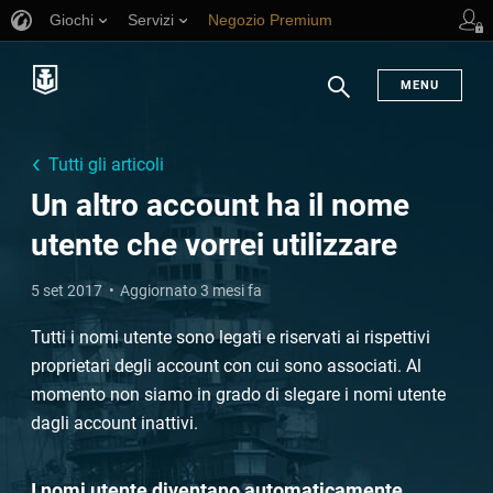
Giochi
Servizi
Negozio Premium
Supporto al giocatore
MENU
Ricerca
Tutti gli articoli
Un altro account ha il nome
utente che vorrei utilizzare
5 set 2017
Aggiornato 3 mesi fa
Tutti i nomi utente sono legati e riservati ai rispettivi
proprietari degli account con cui sono associati. Al
momento non siamo in grado di slegare i nomi utente
dagli account inattivi.
I nomi utente diventano automaticamente