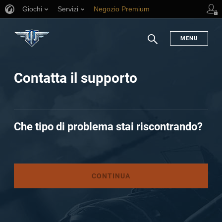
Giochi
Servizi
Negozio Premium
Supporto al giocatore
MENU
Ricerca
Contatta il supporto
Che tipo di problema stai riscontrando?
CONTINUA