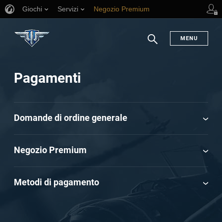
Giochi
Servizi
Negozio Premium
Supporto al giocatore
MENU
Ricerca
Pagamenti
Domande di ordine generale
Negozio Premium
Metodi di pagamento