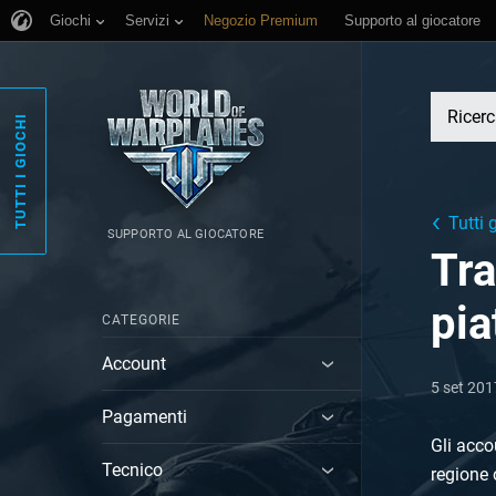
Giochi
Servizi
Negozio Premium
Supporto al giocatore
TUTTI I GIOCHI
Tutti g
SUPPORTO AL GIOCATORE
Tra
pia
CATEGORIE
Account
5 set 201
Pagamenti
Gli acc
Tecnico
regione 