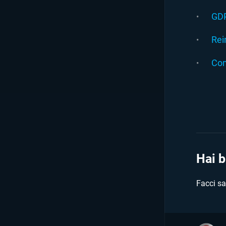
GDP
Rei
Com
Hai b
Facci sa