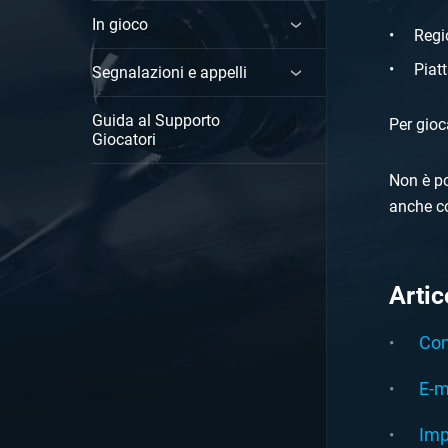
In gioco
Regi
Piat
Segnalazioni e appelli
Guida al Supporto
Per gioc
Giocatori
Non è po
anche co
Artic
Com
E-m
Imp