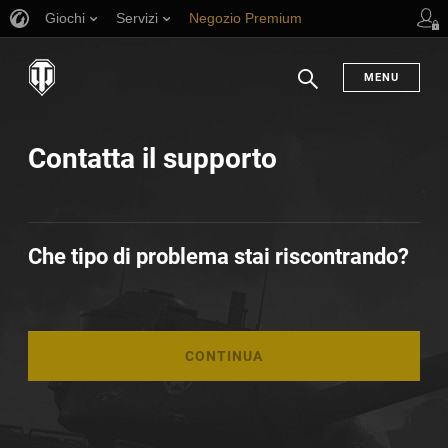
Giochi
Servizi
Negozio Premium
Supporto al giocatore
MENU
Ricerca
Contatta il supporto
Che tipo di problema stai riscontrando?
CONTINUA