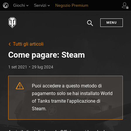
Giochi
Servizi
Negozio Premium
Supporto al giocatore
MENU
Ricerca
Tutti gli articoli
Come pagare: Steam
1 set 2021
29 lug 2024
Puoi accedere a questo metodo di
pagamento solo se hai installato World
of Tanks tramite l'applicazione di
Steam.