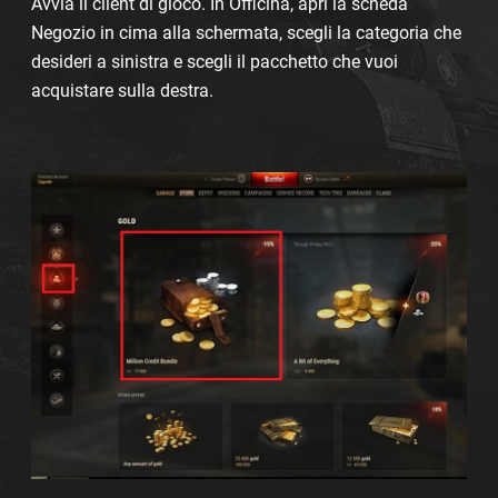
Avvia il client di gioco. In Officina, apri la scheda
Negozio in cima alla schermata, scegli la categoria che
desideri a sinistra e scegli il pacchetto che vuoi
acquistare sulla destra.