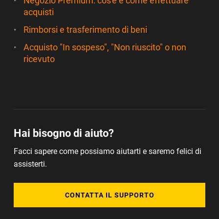
Negozio Premium: cos'è e come effettuare
acquisti
Rimborsi e trasferimento di beni
Acquisto "In sospeso", "Non riuscito" o non
ricevuto
Hai bisogno di aiuto?
Facci sapere come possiamo aiutarti e saremo felici di
assisterti.
CONTATTA IL SUPPORTO