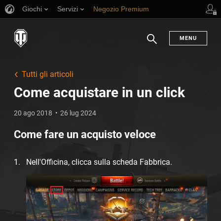
Giochi
Servizi
Negozio Premium
Supporto al giocatore
MENU
Ricerca
Tutti gli articoli
Come acquistare in un click
20 ago 2018
26 lug 2024
Come fare un acquisto veloce
Nell'Officina, clicca sulla scheda Fabbrica.