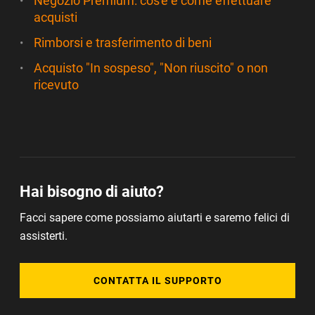
Negozio Premium: cos'è e come effettuare
acquisti
Rimborsi e trasferimento di beni
Acquisto "In sospeso", "Non riuscito" o non
ricevuto
Hai bisogno di aiuto?
Facci sapere come possiamo aiutarti e saremo felici di
assisterti.
CONTATTA IL SUPPORTO