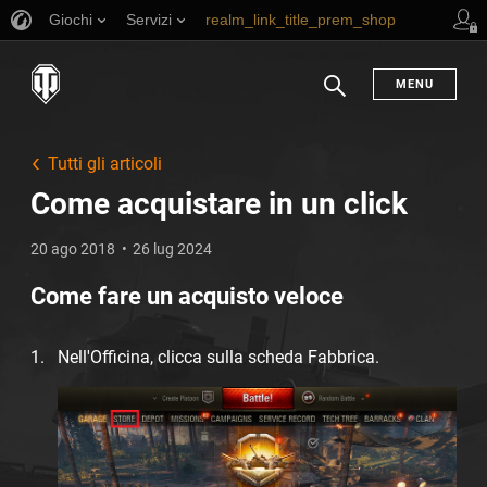
Giochi
Servizi
realm_link_title_prem_shop
link_title_support
MENU
Ricerca
Tutti gli articoli
Come acquistare in un click
20 ago 2018
26 lug 2024
Come fare un acquisto veloce
Nell'Officina, clicca sulla scheda Fabbrica.