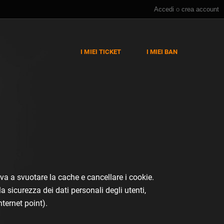
Accedi
o
crea account
I MIEI TICKET
I MIEI BAN
va a svuotare la cache e cancellare i cookie.
 sicurezza dei dati personali degli utenti,
ternet point).