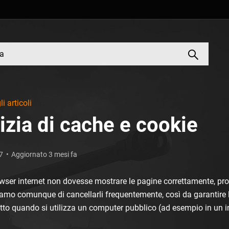
li articoli
izia di cache e cookie
7
Aggiornato 3 mesi fa
owser internet non dovesse mostrare le pagine correttamente, pro
amo comunque di cancellarli frequentemente, così da garantire la
tto quando si utilizza un computer pubblico (ad esempio in un in