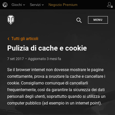
Giochi
Servizi
Negozio Premium
Supporto al giocatore
MENU
Ricerca
Tutti gli articoli
Pulizia di cache e cookie
7 set 2017
Aggiornato 3 mesi fa
Se il browser internet non dovesse mostrare le pagine
correttamente, prova a svuotare la cache e cancellare i
cookie. Consigliamo comunque di cancellarli
frequentemente, così da garantire la sicurezza dei dati
personali degli utenti, soprattutto quando si utilizza un
computer pubblico (ad esempio in un internet point).