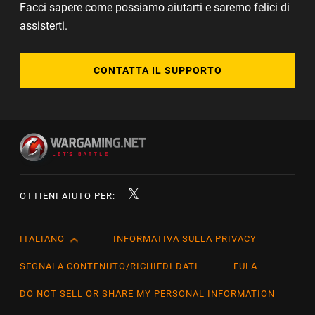
Facci sapere come possiamo aiutarti e saremo felici di
assisterti.
CONTATTA IL SUPPORTO
OTTIENI AIUTO PER:
ITALIANO
INFORMATIVA SULLA PRIVACY
English
Čeština
SEGNALA CONTENUTO/RICHIEDI DATI
EULA
Deutsch
DO NOT SELL OR SHARE MY PERSONAL INFORMATION
Español