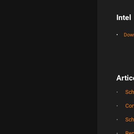
Intel
Dow
Artic
Sch
Com
Sch
Rep