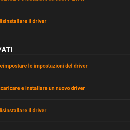
sinstallare il driver
ATI
impostare le impostazioni del driver
aricare e installare un nuovo driver
sinstallare il driver