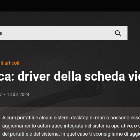
li articoli
ca: driver della scheda v
7
13 dic 2024
Alcuni portatili e alcuni sistemi desktop di marca possono esse
aggiornamento automatico integrata nel sistema operativo, o sc
del portatile o del sistema. In quel caso ti sconsigliamo di agg