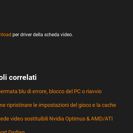
nload
per driver della scheda video.
oli correlati
ermata blu di errore, blocco del PC o riavvio
e ripristinare le impostazioni del gioco e la cache
ede video sostituibili Nvidia Optimus & AMD/ATI
ort Dxdiag