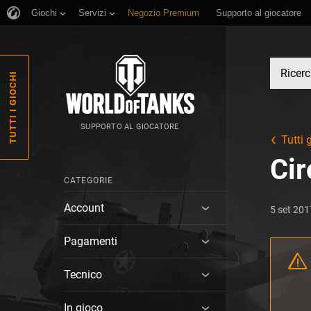
Giochi
Servizi
Negozio Premium
Supporto al giocatore
TUTTI I GIOCHI
SUPPORTO AL GIOCATORE
Tutti g
Cir
CATEGORIE
Account
5 set 201
Pagamenti
Tecnico
In gioco