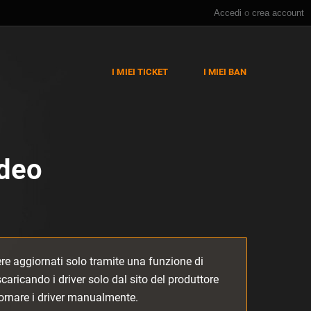
Accedi
o
crea account
I MIEI TICKET
I MIEI BAN
ideo
re aggiornati solo tramite una funzione di
aricando i driver solo dal sito del produttore
iornare i driver manualmente.