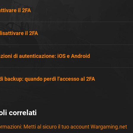
tivare il 2FA
sattivare il 2FA
zioni di autenticazione: iOS e Android
di backup: quando perdi l'accesso al 2FA
oli correlati
ormazioni: Metti al sicuro il tuo account Wargaming.net