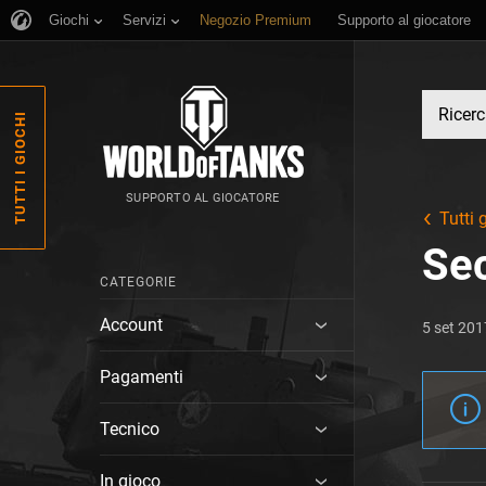
Giochi
Servizi
Negozio Premium
Supporto al giocatore
TUTTI I GIOCHI
SUPPORTO AL GIOCATORE
Tutti g
Sec
CATEGORIE
Account
5 set 201
Pagamenti
Tecnico
In gioco