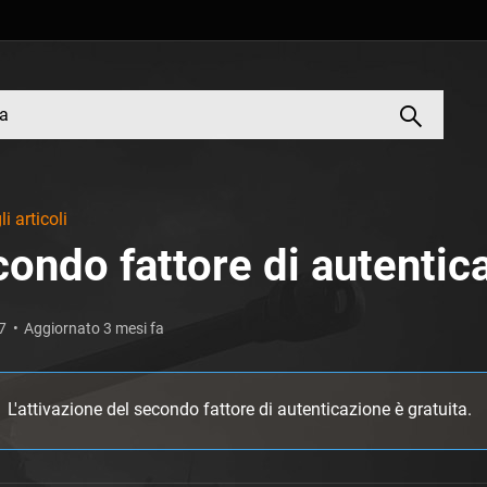
li articoli
ondo fattore di autentic
7
Aggiornato 3 mesi fa
L'attivazione del secondo fattore di autenticazione è gratuita.