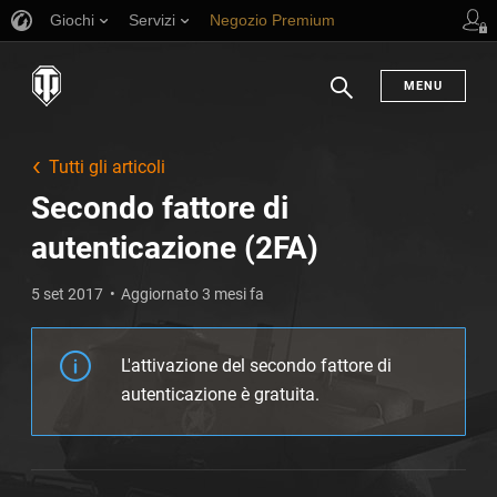
Giochi
Servizi
Negozio Premium
Supporto al giocatore
MENU
Ricerca
Tutti gli articoli
Secondo fattore di
autenticazione (2FA)
5 set 2017
Aggiornato 3 mesi fa
L'attivazione del secondo fattore di
autenticazione è gratuita.