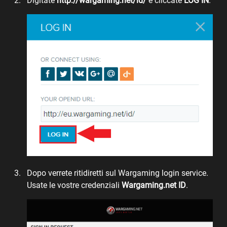
Digitate
http://wargaming.net/id/
e cliccate
LOG IN
.
Dopo verrete ritidiretti sul Wargaming login service.
Usate le vostre credenziali
Wargaming.net ID
.