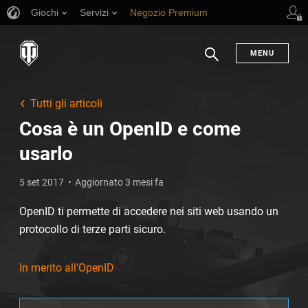
Giochi
Servizi
Negozio Premium
Supporto al giocatore
MENU
Ricerca
Tutti gli articoli
Cosa è un OpenID e come
usarlo
5 set 2017
Aggiornato 3 mesi fa
OpenID ti permette di accedere nei siti web usando un
protocollo di terze parti sicuro.
In merito all’OpenID