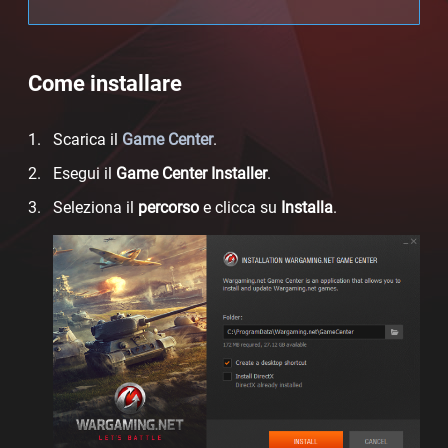
Come installare
Scarica il
Game Center
.
Esegui il
Game Center Installer
.
Seleziona il
percorso
e clicca su
Installa
.