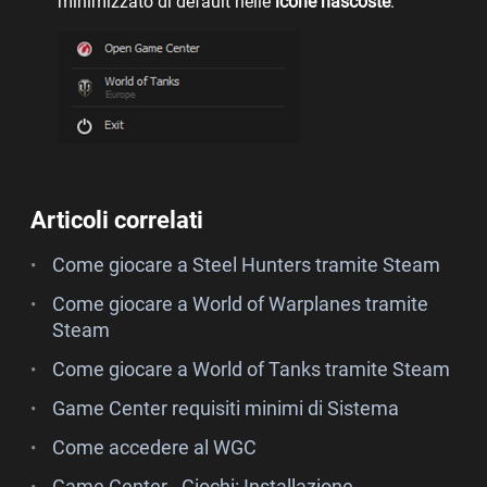
minimizzato di default nelle
icone nascoste
.
Articoli correlati
Come giocare a Steel Hunters tramite Steam
Come giocare a World of Warplanes tramite
Steam
Come giocare a World of Tanks tramite Steam
Game Center requisiti minimi di Sistema
Come accedere al WGC
Game Center - Giochi: Installazione,