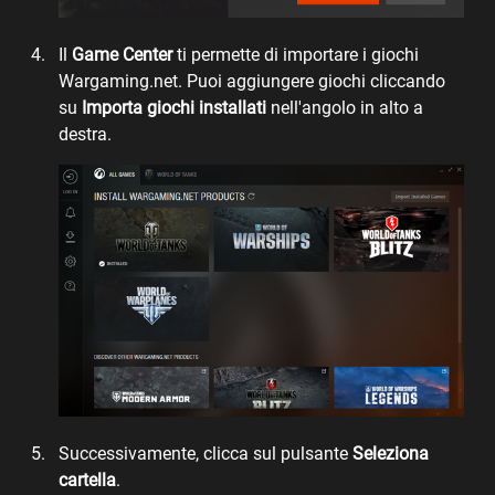
Il
Game Center
ti permette di importare i giochi
Wargaming.net. Puoi aggiungere giochi cliccando
su
Importa giochi installati
nell'angolo in alto a
destra.
Successivamente, clicca sul pulsante
Seleziona
cartella
.